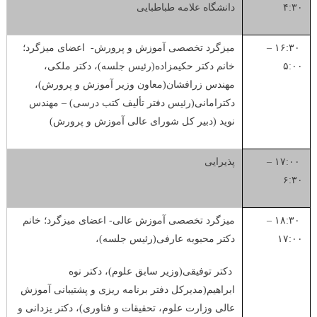
۴:۳۰
دانشگاه علامه طباطبایی
۱۶:۳۰ –
میزگرد تخصصی آموزش و پرورش- اعضای میزگرد؛
۵:۰۰
خانم دکتر حکیم­زاده(رئیس جلسه)، دکتر ملکی،
مهندس زرافشان(معاون وزیر آموزش و پرورش)،
دکترامانی(رئیس دفتر تألیف کتب درسی) – مهندس
نوید (دبیر کل شورای عالی آموزش و پرورش)
۱۷:۰۰ –
پذیرایی
۶:۳۰
۱۸:۳۰ –
میزگرد تخصصی آموزش عالی- اعضای میزگرد؛ خانم
۱۷:۰۰
دکتر محبوبه عارفی(رئیس جلسه)،
دکتر توفیقی(وزیر سابق علوم)، دکتر نوه
ابراهیم(مدیرکل دفتر برنامه ریزی و پشتیبانی آموزش
عالی وزارت علوم، تحقیقات و فناوری)، دکتر یزدانی و