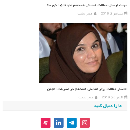
مهلت ارسال مقالات همایش هفدهم تنها تا ۱۵ دی ماه
دسامبر 9, 2019
مدیر سایت
انتشار مقالات برتر همایش هفدهم در نشریات انجمن
اکتبر 25, 2019
مدیر سایت
ما را دنبال کنید
aparat
linkedin
telegram
instagram