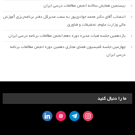
بیستمین همایش سالانه انجمن مطالعات درسی ایران
انتصاب آقای دکتر محمد جوادی‌پور به سمت مدیرکل دفتر برنامه‌ریزی آموزش
عالی وزارت علوم، تحقیقات و فناوری
یازدهمین جلسه هیات مدیره دوره دهم انجمن مطالعات برنامه درسی ایران
چهارمین جلسه کمیسیون فضای مجازی دهمین دوره انجمن مطالعات برنامه
درسی ایران
ما را دنبال کنید
linkedin
aparat
telegram
instagram