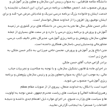
دانشگاه علامه طباطبایی ، به عنوان رییس این سازمان و معاون وزیر آموزش و
پرورش منصوب شد. انجمن مطالعات برنامه درسی ایران، این انتصاب شایسته را
خدمت ایشان و خانواده بزرگ برنامه درسی تبریک و شادباش عرض می¬کند و برای
ایشان توفیق روز افزون را از خداوند متعال خواستار است.
دکتر حسن ملکی سال ها تجربه تدریس در دانشگاه های برتر کشوری در زمینه
آموزش و پرورش و برنامه ریزی درسی را دارد و در سمت های بسیاری از جمله
معاون سازمان پژوهش و برنامه ریزی آموزشی، مدیرکل دفتر تالیف کتب درسی،
مشاورعالی ودستیاررئیس باسازمان همکاری داشته است.
متن ابلاغ وزیر آموزش و پرورش، محسن حاجی میرزایی به دکتر حسن ملکی به
شرح زیر است:
برادر گرامی جناب آقای حسن ملکی
در اجرای ماده ۵ قانون تشکیل سازمان، و با توجه به صلاحیت و تجربیات جناب
عالی، به موجب این ابلاغ به عنوان«معاون وزیر و رئیس سازمان پژوهش و برنامه
ریزی آموزشی» منصوب می شوید.
امید است با اتکال به خداوند متعال، پیروی از از منویات مقام معظم
رهبری(مدظله العالی) و سیاست های ریاست محترم جمهور، ضمن توجه به اولویت
ها و سیاست های وزارت متبوع، در اجرای موارد ذیل اهتمام جدی داشته و نتیجه
اقدامات را مستمراً به اینجانب گزارش نمایید.