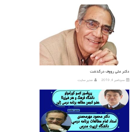
دکتر علی رووف درگذشت
سپتامبر 4, 2019
مدیر سایت