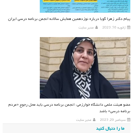
پیام دکتر زهرا گویا درباره نوزدهمین همایش سالانه انجمن برنامه درسی ایران
ژانویه 16, 2023
مدیر سایت
عضو هیئت علمی دانشگاه خوارزمی: انجمن برنامه درسی باید محل رجوع «مردم
برنامه درسی» باشد
سپتامبر 29, 2023
مدیر سایت
ما را دنبال کنید