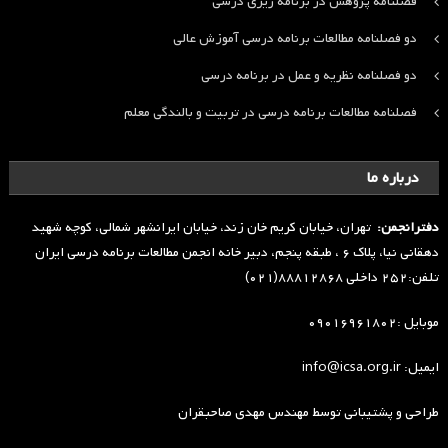
فصلنامه پژوهش در برنامه ریزی درسی
دو فصلنامه مطالعات برنامه درسی آموزش عالی
دو فصلنامه نظریه و عمل در برنامه درسی
فصلنامه مطالعات برنامه درسی در تربیت و بالندگی معلم
درباره ما
دفترانجمن:
تهران، خیابان کریم خان زند، خیابان ایرانشهر شمالی، کوچه شهید
دهقانی نیا، پلاک ۶ ، طبقه پنجم، دبیر خانه انجمن مطالعات برنامه درسی ایران
تلفن:۲۵۲ داخلی ۸۸۸۱۲۸۶۸(۰۲۱)
موبایل :۰۹۰۱۶۹۶۱۸۰۲
ایمیل: info@icsa.org.ir
طراحی و پشتیبانی توسط
مهندس مهدی صاحبقران