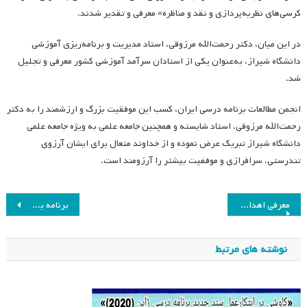
کرسی‌های نظریه‌پردازی و نقد و مناظره» معرفی و تقدیر شدند.
در این میان، دکتر رحمت‌الله مرزوقی، استاد مدیریت و برنامه‌ریزی آموزشی
دانشگاه شیراز، به‌عنوان یکی از استادان سرآمد آموزشی کشور معرفی و تجلیل
شد.
انجمن مطالعات برنامه درسی ایران، کسب این موفقیت بزرگ و ارزشمند را به دکتر
رحمت‌الله مرزوقی، استاد شایسته و همچنین جامعه علمی به ویژه جامعه علمی
دانشگاه شیراز تبریک عرض نموده و از خداوند متعال برای ایشان آرزوی
تندرستی، سرافرازی‌ و‌ موففیت‌ بیشتر را آرزومند است.
راهبری
معرفی اهداف و اقدامات کمیسیون آموزش انجمن برنامه درسی ایران
برنامه یک ماهه جمع‌خوانی کتاب Teaching to transgress bell hooks
نوشته
نوشته های مرتبط