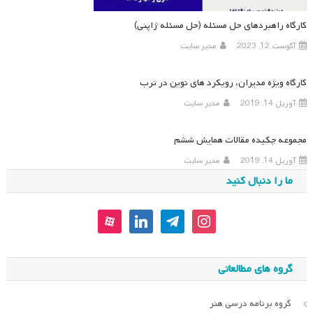
کارگاه راهبردهای حل مسئله (حل مسئله ژاپنی)
آگوست 12, 2023
مدیر سایت
کارگاه ویژه مدیران، رویکرد های نوین در ترب
آوریل 14, 2019
مدیر سایت
مجموعه چکیده مقالات همایش ششم
آوریل 14, 2019
مدیر سایت
ما را دنبال کنید
aparat
linkedin
telegram
instagram
گروه های مطالعاتی
گروه برنامه درسی هنر