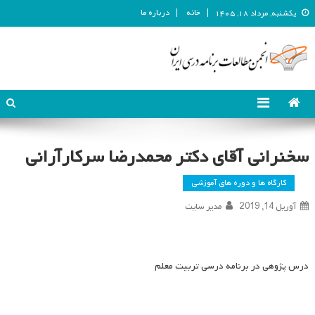
خانه
درباره ما
یکشنبه, مرداد ۱۸, ۱۴۰۵
انجمن مطالعات برنامه درسی ایران
انجمن مطالعات برنامه درسی ایران
سخنرانی آقای دکتر محمدرضا سرکارآرانی
کارگاه ها و دوره های آموزشی
آوریل 14, 2019
مدیر سایت
درس پژوهی در برنامه درسی تربیت معلم