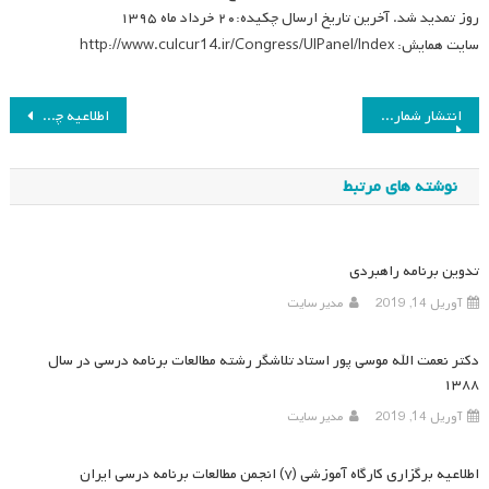
روز تمدید شد. آخرین تاریخ ارسال چکیده:۲۰ خرداد ماه ۱۳۹۵
سایت همایش: http://www.culcur14.ir/Congress/UIPanel/Index
راهبری
انتشار شماره ۱۱ دوفصلنامه مطالعات برنامه درسی آموزش عالی
اطلاعیه چهاردهمین همایش سالانه انجمن مطالعات برنامه درسی ایران
نوشته
نوشته های مرتبط
تدوین برنامه راهبردی
آوریل 14, 2019
مدیر سایت
دکتر نعمت الله موسی پور استاد تلاشگر رشته مطالعات برنامه درسی در سال
۱۳۸۸
آوریل 14, 2019
مدیر سایت
اطلاعیه برگزاری کارگاه آموزشی (۷) انجمن مطالعات برنامه درسی ایران