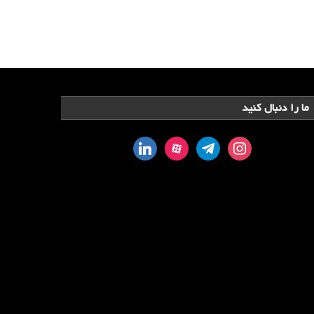
ما را دنبال کنید
linkedin
aparat
telegram
instagram