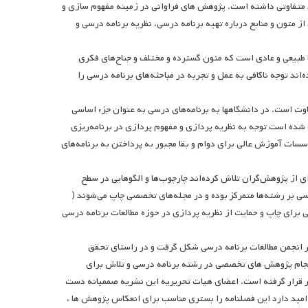
 متفاوتی داشته است. پژوهش های فراوانی در زمینه مفهوم سازی و
 متون و منابع درباره تهیه برنامه درسی، نظریه برنامه درسی و
اً طبیعی و عادی است که متون گسترده و مختلف و جناح‌های فکری
د توجه ناکافی به عمل و تجربه در مباحثه‌های برنامه درسی را
ت است. در دانشگاهها به برنامه‌های درسی به عنوان جزء اساسی
شده است توجه به نظریه پردازی و مفهوم پردازی در برنامه‌ریزی
نو همکاران، ۱۹۹۵، ص ۳۴۵)به عبارت روشنتر مؤسسات آموزش عالی برای دوام و بقا مجبور به پرداختن به برنامه‌های
ی از پژوهش‌گران تلاش کرده‌اند چارچوب‌ها و الگوهایی در سطح
سی بر رشته‌ها متمرکز بوده و در مجله‌های تخصصی چاپ می‌شوند (
ان نشریات تخصصی برای چاپ و حمایت از نظریه پردازی در حوزه مطالعات برنامه درسی
ر انجمن مطالعات برنامه درسی شکل گرفت و در راستای تحقق
نجام پژوهش های تخصصی در رشته برنامه درسی و تلاش برای
ار قرار گرفته است. اعضای هیات تحریریه این نشریه صممیانه دست
 امید دارد این فصلنامه را بستری مناسب برای انعکاس پژوهش ها ،