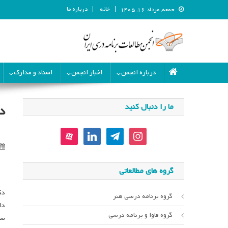
خانه
درباره ما
جمعه, مرداد ۱۶, ۱۴۰۵
انجمن مطالعات برنامه درسی ای
انجمن مطالعات برنامه درسی ایران
درباره انجمن
اخبار انجمن
اسناد و مدارک
ما را دنبال کنید
د
aparat
linkedin
telegram
instagram
گروه های مطالعاتی
دک
گروه برنامه درسی هنر
دا
گروه فاوا و برنامه درسی
سر