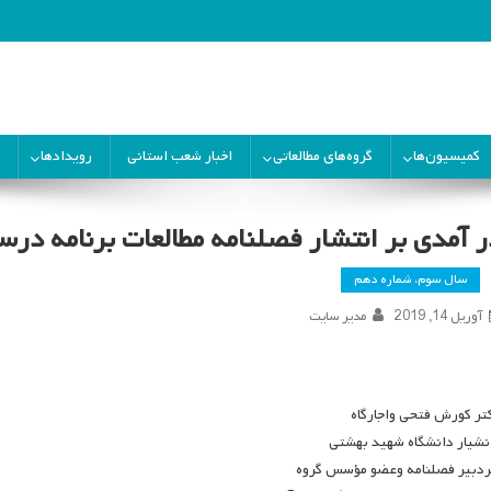
ران
کمیسیون‌ها
گروه‌های مطالعاتی
اخبار شعب استانی
رویدادها
ر آمدی بر انتشار فصلنامه مطالعات برنامه در
سال سوم، شماره دهم
آوریل 14, 2019
مدیر سایت
تر کورش فتحی واجارگاه
نشیار دانشگاه شهید بهشتی
دبیر فصلنامه وعضو مؤسس گروه