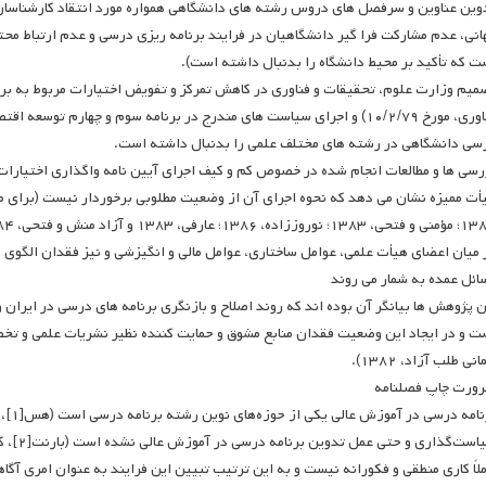
وین عناوین و سرفصل های دروس رشته های دانشگاهی همواره مورد انتقاد کارشناسان 
انی، عدم مشارکت فرا گیر دانشگاهیان در فرایند برنامه ریزی درسی و عدم ارتباط محتوا
ت که تأکید بر محیط دانشگاه را بدنبال داشته است).
فناوری، مورخ ۱۰/۲/۷۹) و اجرای سیاست های مندرج در برنامه سوم و چهارم 
سی دانشگاهی در رشته های مختلف علمی را بدنبال داشته است.
رسی ها و مطالعات انجام شده در خصوص کم و کیف اجرای آیین نامه واگذاری اختیارات
 میان اعضای هیأت علمی، عوامل ساختاری، عوامل مالی و انگیزشی و نیز فقدان الگوی من
ائل عمده به شمار می روند
ن پژوهش ها بیانگر آن بوده اند که روند اصلاح و بازنگری برنامه های درسی در ایران 
انی طلب آزاد، ۱۳۸۲).
ورت چاپ فصلنامه
ملاً کاری منطقی و فکورانه نیست و به این ترتیب تبیین این فرایند به عنوان امری آگا