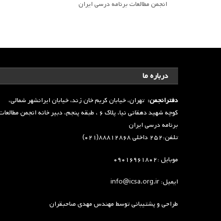
انجمن مطالعات برنامه درسی ایران
درباره ما
دفترانجمن:
تهران، خیابان کریم خان زند، خیابان ایرانشهر شمالی،
کوچه شهید دهقانی نیا، پلاک ۶ ، طبقه پنجم، دبیر خانه انجمن مطالعا
برنامه درسی ایران
تلفن:۲۵۲ داخلی ۸۸۸۱۲۸۶۸(۰۲۱)
موبایل :۰۹۰۱۶۹۶۱۸۰۲
ایمیل: info@icsa.org.ir
طراحی و پشتیبانی توسط
مهندس مهدی صاحبقران