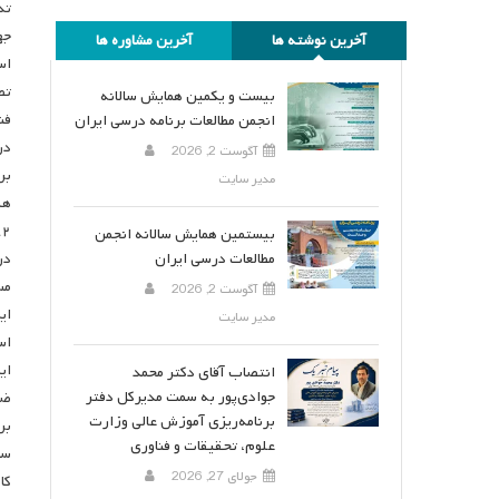
تد
جه
آخرین نوشته ها
آخرین مشاوره ها
اس
بیست و یکمین همایش سالانه
انجمن مطالعات برنامه درسی ایران
در
آگوست 2, 2026
بر
مدیر سایت
بیستمین همایش سالانه انجمن
مطالعات درسی ایران
در
مس
آگوست 2, 2026
ای
مدیر سایت
ایم
انتصاب آقای دکتر محمد
جوادی‌پور به سمت مدیرکل دفتر
ضر
برنامه‌ریزی آموزش عالی وزارت
علوم، تحقیقات و فناوری
جولای 27, 2026
کا