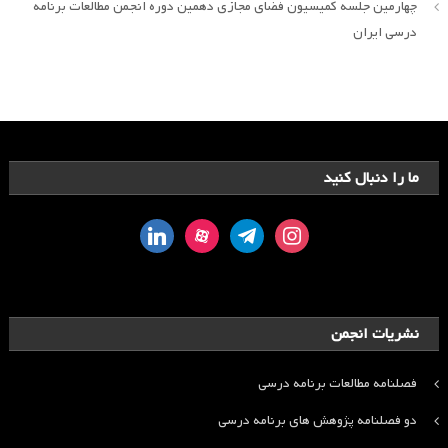
چهارمین جلسه کمیسیون فضای مجازی دهمین دوره انجمن مطالعات برنامه
درسی ایران
ما را دنبال کنید
linkedin
aparat
telegram
instagram
نشریات انجمن
فصلنامه مطالعات برنامه درسی
دو فصلنامه پژوهش های برنامه درسی