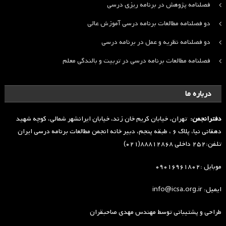
فصلنامه پژوهش در برنامه ریزی درسی
دو فصلنامه مطالعات برنامه درسی آموزش عالی
دو فصلنامه نظریه و عمل در برنامه درسی
فصلنامه مطالعات برنامه درسی در تربیت و بالندگی معلم
درباره ما
دفترانجمن:
تهران، خیابان کریم خان زند، خیابان ایرانشهر شمالی، کوچه شهید
دهقانی نیا، پلاک ۶ ، طبقه پنجم، دبیر خانه انجمن مطالعات برنامه درسی ایران
تلفن:۲۵۲ داخلی ۸۸۸۱۲۸۶۸(۰۲۱)
موبایل :۰۹۰۱۶۹۶۱۸۰۲
ایمیل: info@icsa.org.ir
طراحی و پشتیبانی توسط
مهندس مهدی صاحبقران