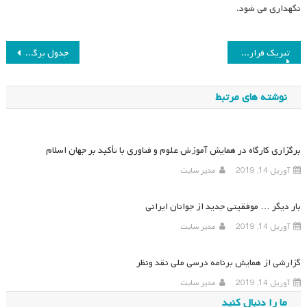
نگهداری می شود.
راهبری
تبریک فرارسیدن سال تحصیلی جدید
جدول برگزاری کارگاه ها در همایش بین المللی آموزش علوم و فناوری با تاکید بر جهان اسلام
نوشته
نوشته های مرتبط
برگزاری کارگاه در همایش آموزش علوم و فناوری با تأکید بر جهان اسلام
آوریل 14, 2019
مدیر سایت
بار دیگر … موفقیتی جدید از جوانان ایرانی
آوریل 14, 2019
مدیر سایت
گزارشی از همایش برنامه درسی ملی نقد ونظر
آوریل 14, 2019
مدیر سایت
ما را دنبال کنید