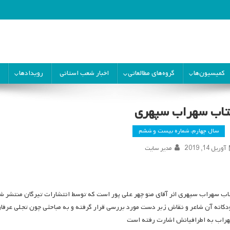
ران
کمیسیون‌ها
گروه‌های مطالعاتی
اخبار شعب استانی
رویدادها
تاب سهراب سپهری
سال چهارم، شماره بیست و ششم
آوریل 14, 2019
مدیر سایت
اب سهراب سپهری اثر آقای منو چهر علی پور است که توسط انتشارات تیرگان منتشر شده
دکانه آن شاعر و نقاش زبر دست مورد بررسی قرار گرفته و به مباحثی چون تجلی عرفا
راب به اطرافیانش اشارت رفته است