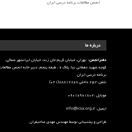
انجمن مطالعات برنامه درسی ایران
درباره ما
دفترانجمن:
تهران، خیابان کریم خان زند، خیابان ایرانشهر شمالی،
کوچه شهید دهقانی نیا، پلاک ۶ ، طبقه پنجم، دبیر خانه انجمن مطالعا
برنامه درسی ایران
تلفن:۲۵۲ داخلی ۸۸۸۱۲۸۶۸(۰۲۱)
موبایل :۰۹۰۱۶۹۶۱۸۰۲
ایمیل: info@icsa.org.ir
طراحی و پشتیبانی توسط
مهندس مهدی صاحبقران