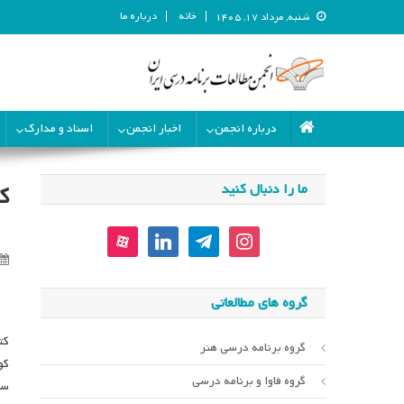
خانه
درباره ما
شنبه, مرداد ۱۷, ۱۴۰۵
انجمن مطالعات برنامه درسی ای
انجمن مطالعات برنامه درسی ایران
درباره انجمن
اخبار انجمن
اسناد و مدارک
ما را دنبال کنید
ک
aparat
linkedin
telegram
instagram
گروه های مطالعاتی
کت
گروه برنامه درسی هنر
کو
گروه فاوا و برنامه درسی
سه