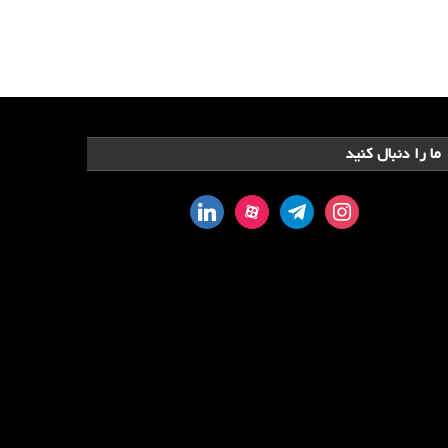
ما را دنبال کنید
linkedin
aparat
telegram
instagram