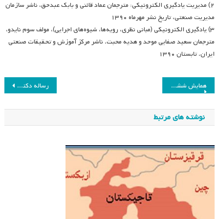
۲) مدیریت یادگیری الکترونیکی: مترجمان عماد قائنی و بابک عبدحق، ناشر سازمان
مدیریت صنعتی، تاریخ نشر مهرماه ۱۳۹۰
۳) یادگیری الکترونیکی (مبانی نظری، رویه‌ها، شیوه‌های اجرایی)، مولف سوم نایدو،
مترجمان سعید صفایی موحد و هدیه محبت. ناشر مرکز آموزش و تحقیقات صنعتی
ایران. تابستان ۱۳۹۰
راهبری
همایش ششم یادگیری الکترونیکی در ایران
رساله دکتری ریاضی ـ گرایش آموزش ریاضی
نوشته
نوشته های مرتبط