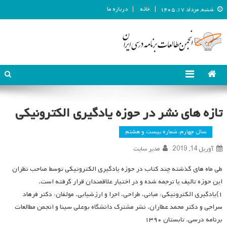
خانه
درباره ما
شنبه, مرداد ۱۷, ۱۴۰۵
انجمن مطالعات برنامه درسی ایران
انجمن مطالعات برنامه درسی ایران
تازه های نشر در حوزه یادگیری الکترونیکی
سال چهارم، شماره بیست و هشتم
آوریل 14, 2019
مدیر سایت
طی ماه های گذشته چند کتاب در حوزه یادگیری الکترونیکی توسط صاحب نظران
این حوزه تالیف یا ترجمه شده و در اختیار علاقمندان قرار گرفته است.
۱)یادگیری الکترونیکی: مبانی، طراحی، اجرا و ارزشیابی. مولفان: دکتر فرهاد
سراجی و دکتر محمد عطاران. نشر مشترک دانشگاه بوعلی سینا و انجمن مطالعات
برنامه درسی. تابستان ۱۳۹۰