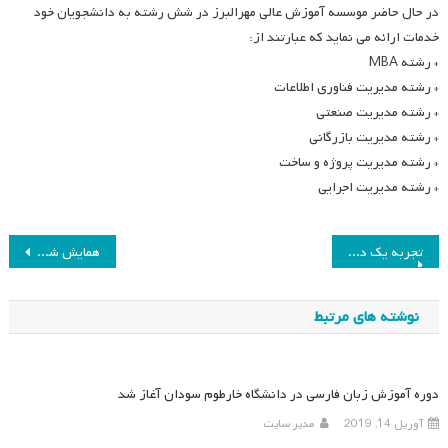
در حال حاضر موسسه آموزش عالی مهرالبرز در شش رشته به دانشجویان خود
خدمات ارائه می نماید که عبارتند از:
* رشته MBA
* رشته مدیریت فناوری اطلاعات
* رشته مدیریت صنعتی
* رشته مدیریت بازرگانی
* رشته مدیریت پروژه و ساخت
* رشته مدیریت اجرایی
راهبری
تجربه یک دانشجو از تحصیل در دوره های مجازی
همایش ششم یادگیری الکترونیکی در ایران
نوشته
نوشته های مرتبط
دوره آموزش زبان فارسی در دانشگاه خارطوم سودان آغاز شد
آوریل 14, 2019
مدیر سایت