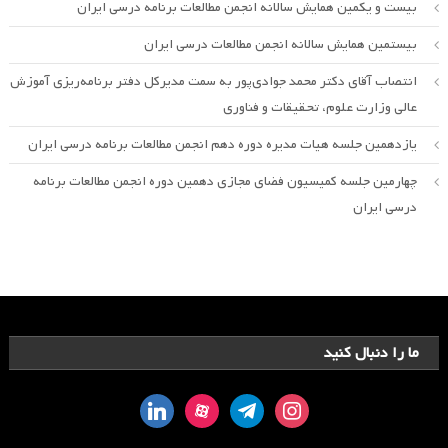
بیست و یکمین همایش سالانه انجمن مطالعات برنامه درسی ایران
بیستمین همایش سالانه انجمن مطالعات درسی ایران
انتصاب آقای دکتر محمد جوادی‌پور به سمت مدیرکل دفتر برنامه‌ریزی آموزش
عالی وزارت علوم، تحقیقات و فناوری
یازدهمین جلسه هیات مدیره دوره دهم انجمن مطالعات برنامه درسی ایران
چهارمین جلسه کمیسیون فضای مجازی دهمین دوره انجمن مطالعات برنامه
درسی ایران
ما را دنبال کنید
linkedin
aparat
telegram
instagram