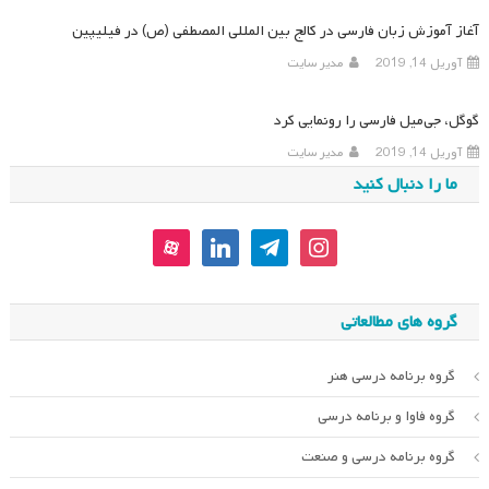
آغاز آموزش زبان فارسی در کالج بین المللی المصطفی (ص) در فیلیپین
آوریل 14, 2019
مدیر سایت
گوگل، جی‌میل فارسی را رونمایی کرد
آوریل 14, 2019
مدیر سایت
ما را دنبال کنید
aparat
linkedin
telegram
instagram
گروه های مطالعاتی
گروه برنامه درسی هنر
گروه فاوا و برنامه درسی
گروه برنامه درسی و صنعت