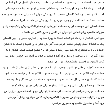
مبتنی بر اقتصاد دانایی- محور به انجام می‌رساند. برنامه‌های آموزشی کارشناسی
ارشد این دانشگاه در سالهای نخستین، عملیاتی نمودن فرم بومی شده دوره هایی
است که پیشتر در دانشگاه‌های معتبر الکترونیکی جهان که دارای تخصص، تجربه و
صاحب سبک با استفاده از روش آموزش الکترونیکی می باشند، اجرا شده است.
هدف اصلی این موسسه ارایه خدمات آموزشی در بستر الکترونیکی با کیفیت بالا و
هزینه مناسب برای تمامی ایرانیان در داخل و خارج کشور می باشد .
مهرالبرز افتخار دارد که توانسته است با بهره مندی از تجارب علمی و-بین المملی
یک دانشگاه الکترونیکی ممتاز در عرصه آموزش عالی دایر نماید و اینک با داشتن
حدود ۶۰۰ دانشجوی کارشناسی ارشد و بیش از ۴۰ عضو هیئت علمی همکار و با
بهره گیری از زیرساخت و پرتال روزآمد و مطمئن، خدمات آموزشی خود را بصورت
کاملا آنلاین در اختیار دانشجویان قرار می دهد.
موسسه آموزش عالی مهرالبرز توفیق دارد که در طول بیش از ۸ سال از تاسیس و
فعالیت خود الگوی مناسبی برای یادگیری به صورت الکترونیکی فراهم نماید. این
دانشگاه با بهره مندی از اساتید مجرب و متعهد و هیئت علمی همکار و با توسعه
تعاملات و همکاریهای علمی و بین المللی ظرفیتهای فراوانی برای ارتقاء کیفیت
خدمات آموزشی فراهم کرده است. از جمله قابلیتهای مهم دانشگاه مهرالبرز را می
توان در تولید محتوی درس بصورت الکترونیکی، کلاس مجازی، پرتال آموزشی
روزآمد و تشکیل کلاسهای حضوری برشمرد.