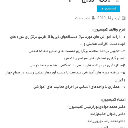
کمیسیون‌ها
آوریل 14, 2019
مدیر سایت
شرح وظایف کمیسیون:
۱- ارائه آموزش های مورد نیاز دستگاههای ذیربط از طریق برگزاری دوره های
کوتاه مدت، کارگاه، همایش و…
۲- تدوین برنامه سالانه برگزاری نشست های علمی ماهانه انجمن
۳- برگزاری همایش های سراسری انجمن
۴- بازنگری در برنامه های درسی دانشگاهی رشته برنامه درسی
۵- عرضه دوره های آموزشی متناسب با دست آوردهای علمی رشته در سطح جهان
و ایران
۶- همکاری با واحدهای استانی در اجرای فعالیت های آموزشی
اعضاء کمیسیون:
دکتر محمد جوادی‌پور(رئیس کمیسیون)
دکتر رضوان حکیم‌زاده
دکترمحمد رضا نوروززاده