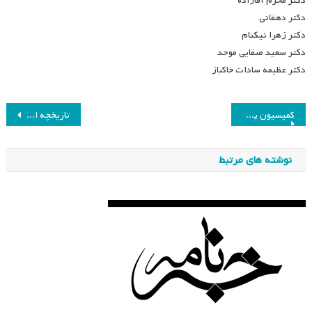
دکتر محرم آقازاده
دکتر دهقانی
دکتر زهرا نیکنام
دکتر سعید صفایی موحد
دکتر عظیمه سادات خاکباز
راهبری
کمیسیون پژوهش
تاریخچه انجمن مطالعات برنامه درسی ایران
نوشته
نوشته های مرتبط