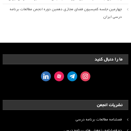
چهارمین جلسه کمیسیون فضای مجازی دهمین دوره انجمن مطالعات برنامه
درسی ایران
ما را دنبال کنید
linkedin
aparat
telegram
instagram
نشریات انجمن
فصلنامه مطالعات برنامه درسی
دو فصلنامه پژوهش های برنامه درسی