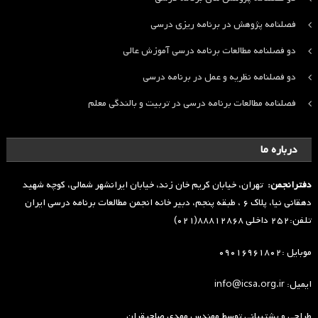
فصلنامه پژوهش در برنامه ریزی درسی
دو فصلنامه مطالعات برنامه درسی آموزش عالی
دو فصلنامه نظریه و عمل در برنامه درسی
فصلنامه مطالعات برنامه درسی در تربیت و بالندگی معلم
درباره ما
دفترانجمن:
تهران، خیابان کریم خان زند، خیابان ایرانشهر شمالی، کوچه شهید
دهقانی نیا، پلاک ۶ ، طبقه پنجم، دبیر خانه انجمن مطالعات برنامه درسی ایران
تلفن:۲۵۲ داخلی ۸۸۸۱۲۸۶۸(۰۲۱)
موبایل :۰۹۰۱۶۹۶۱۸۰۲
ایمیل: info@icsa.org.ir
طراحی و پشتیبانی توسط
مهندس مهدی صاحبقران