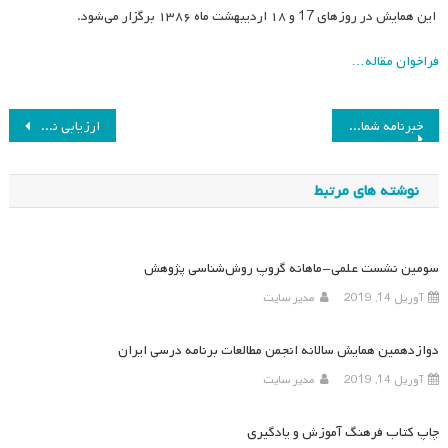
این همایش در روز‌های 17 و ۱۸ اردیبهشت ماه ۱۳۸۶ برگزار می‌شود.
فراخوان مقاله…
راهبری
خبرنامه شماره ۹ انجمن مطالعات برنامه درسی ایران
ارزیابی نشست‌های علمی ماهانه انجمن مطالعات برنامه درسی ایران
نوشته
نوشته های مرتبط
سومین نشست علمی-ماهانه گروپ روش‌شناسی پژوهش
آوریل 14, 2019
مدیر سایت
دوازدهمین همایش سالانه انجمن مطالعات برنامه درسی ایران
آوریل 14, 2019
مدیر سایت
چاپ کتاب فرهنگ آموزش و یادگیری