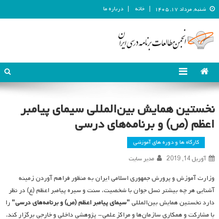
خانه
درباره ما
شنبه, مرداد ۱۷, ۱۴۰۵
انجمن مطالعات برنامه درسی ایران
انجمن مطالعات برنامه درسی ایران
نخستین همایش بین‌المللی سیمای پیامبر
اعظم (ص) و برنامه‌های درسی
کارگاه ها و دوره های آموزشی
آوریل 14, 2019
مدیر سایت
وزارت آموزش و پرورش جمهوری اسلامی ایران به منظور فراهم آوردن زمینه
آشنایی هر چه بیشتر نسل جوان با شخصیت، سنت و سیره پیامبر اعظم (ع) در نظر
دارد نخستین همایش بین‌المللی
"سیمای پیامبر اعظم (ص) و برنامه‌های درسی"
را
با مشارکت و همکاری سازمان‌ها و مراکز علمی- پژوهشی داخلی و خارجی برگزار کند.