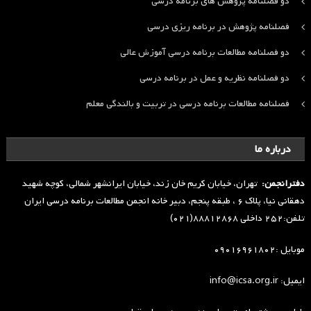
دو فصلنامه پژوهش های برنامه درسی
فصلنامه پژوهش در برنامه ریزی درسی
دو فصلنامه مطالعات برنامه درسی آموزش عالی
دو فصلنامه نظریه و عمل در برنامه درسی
فصلنامه مطالعات برنامه درسی در تربیت و بالندگی معلم
درباره ما
دفترانجمن:
تهران، خیابان کریم خان زند، خیابان ایرانشهر شمالی، کوچه شهید
دهقانی نیا، پلاک ۶ ، طبقه پنجم، دبیر خانه انجمن مطالعات برنامه درسی ایران
تلفن:۲۵۲ داخلی ۸۸۸۱۲۸۶۸(۰۲۱)
موبایل :۰۹۰۱۶۹۶۱۸۰۲
ایمیل: info@icsa.org.ir