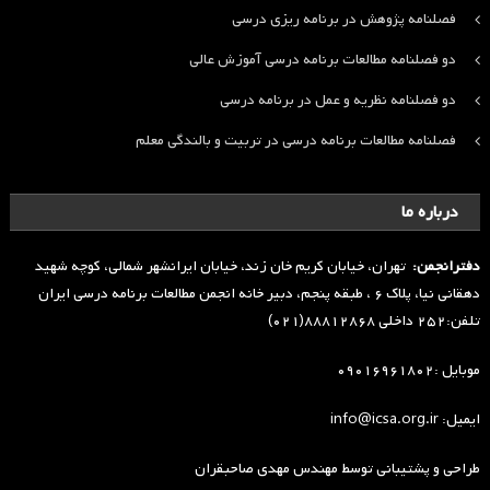
فصلنامه پژوهش در برنامه ریزی درسی
دو فصلنامه مطالعات برنامه درسی آموزش عالی
دو فصلنامه نظریه و عمل در برنامه درسی
فصلنامه مطالعات برنامه درسی در تربیت و بالندگی معلم
درباره ما
دفترانجمن:
تهران، خیابان کریم خان زند، خیابان ایرانشهر شمالی، کوچه شهید
دهقانی نیا، پلاک ۶ ، طبقه پنجم، دبیر خانه انجمن مطالعات برنامه درسی ایران
تلفن:۲۵۲ داخلی ۸۸۸۱۲۸۶۸(۰۲۱)
موبایل :۰۹۰۱۶۹۶۱۸۰۲
ایمیل: info@icsa.org.ir
طراحی و پشتیبانی توسط
مهندس مهدی صاحبقران