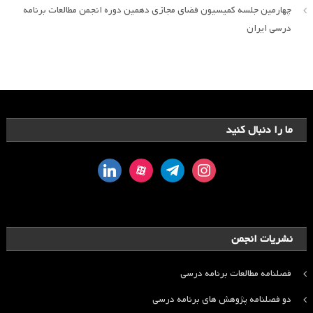
چهارمین جلسه کمیسیون فضای مجازی دهمین دوره انجمن مطالعات برنامه
درسی ایران
ما را دنبال کنید
linkedin
aparat
telegram
instagram
نشریات انجمن
فصلنامه مطالعات برنامه درسی
دو فصلنامه پژوهش های برنامه درسی