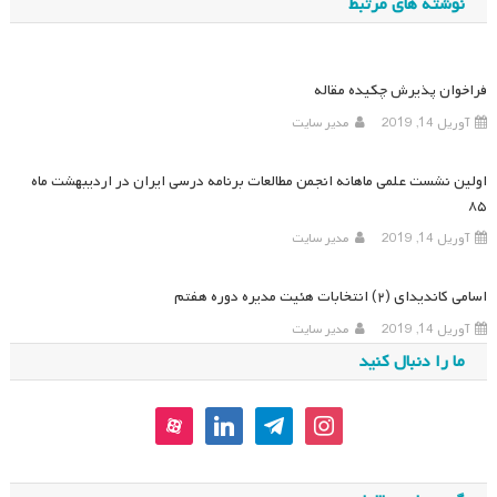
نوشته های مرتبط
فراخوان پذیرش چکیده مقاله
آوریل 14, 2019
مدیر سایت
اولین نشست علمی ماهانه انجمن مطالعات برنامه درسی ایران در اردیبهشت ماه
۸۵
آوریل 14, 2019
مدیر سایت
اسامی کاندیدای (۲) انتخابات هئیت مدیره دوره هفتم
آوریل 14, 2019
مدیر سایت
ما را دنبال کنید
aparat
linkedin
telegram
instagram