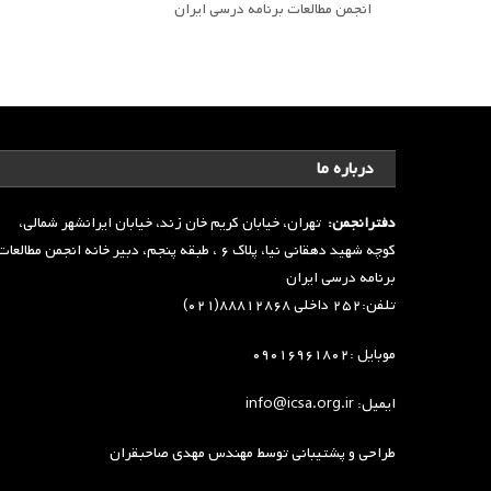
انجمن مطالعات برنامه درسی ایران
درباره ما
دفترانجمن:
تهران، خیابان کریم خان زند، خیابان ایرانشهر شمالی،
کوچه شهید دهقانی نیا، پلاک ۶ ، طبقه پنجم، دبیر خانه انجمن مطالعا
برنامه درسی ایران
تلفن:۲۵۲ داخلی ۸۸۸۱۲۸۶۸(۰۲۱)
موبایل :۰۹۰۱۶۹۶۱۸۰۲
ایمیل: info@icsa.org.ir
طراحی و پشتیبانی توسط
مهندس مهدی صاحبقران