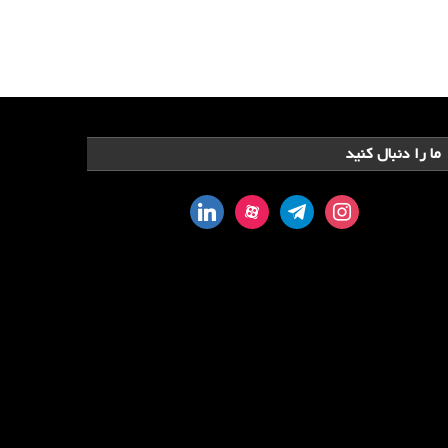
ما را دنبال کنید
linkedin
aparat
telegram
instagram