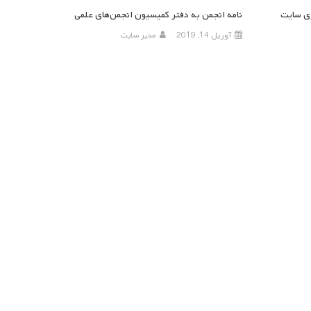
ری سایت
نامه انجمن به دفتر کمیسیون انجمن‌های علمی
آوریل 14, 2019
مدیر سایت