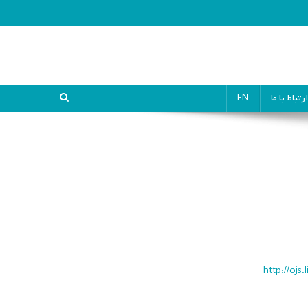
ارتباط با ما
EN
http://ojs.