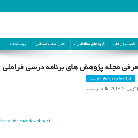
ران
کمیسیون‌ها
گروه‌های مطالعاتی
اخبار شعب استانی
رویدادها
عرفی مجله پژوهش های برنامه درسی فراملی
کارگاه ها و دوره های آموزشی
آوریل 14, 2019
مدیر سایت
library.ubc.ca/index.php/tci