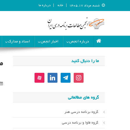
خانه
درباره ما
شنبه, مرداد ۱۷, ۱۴۰۵
انجمن مطالعات برنامه درسی ای
انجمن مطالعات برنامه درسی ایران
درباره انجمن
اخبار انجمن
اسناد و مدارک
ما را دنبال کنید
م
aparat
linkedin
telegram
instagram
گروه های مطالعاتی
گروه برنامه درسی هنر
گروه فاوا و برنامه درسی