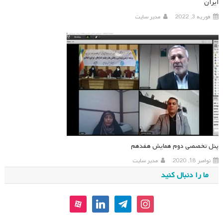
ایران
فوریه 3, 2022
مدیر سایت
پنل تخصصی دوم همایش هفدهم
نوامبر 18, 2020
مدیر سایت
ما را دنبال کنید
aparat
linkedin
telegram
instagram