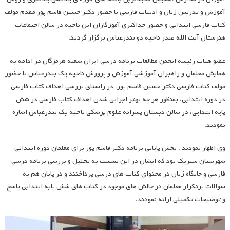
آموزش و تدریس زبان و ادبیات فارسی با حضور دکتر حسین قاسم پور مقدم مولف
کتاب فارسی ابتدایی و حضور حداکثری آموزگاران این ناحیه در سالن اجتماعات
هنرستان آیت الله صدر ناحیه دو بندرعباس برگزار گردید.
عضو هیات رئیسه انجمن مطالعات برنامه درسی ایران شعبه هرمزگان در ادامه به
همایش معلمان و راهبران آموزشی آموزش و پرورش ناحیه یک بندرعباس با حضور
مولف کتاب فارسی دکتر حسین قاسم پور، در راستای بررسی اهداف کتاب فارسی
در دوره ابتدایی، بمنظور هر چه بهتر اجرایی شدن اهداف کتاب فارسی در شش
پایه ابتدایی، در سالن دبستان پسرانه علوم پزشکی ناحیه یک بندرعباس اشاره
نمودند.
وی اظهار نمودند : بخش پایانی برنامه دکتر قاسم پور برای معلمان دوره ابتدایی
شهرستان سیریک بود که ایشان در این نشست به تحلیل و بررسی برنامه درسی
فارسی و جایگاه زبان در محتوای کتاب های درسی پرداختند و در پایان هم به
سوالات پرتکرار معلمان در چالش های موجود در کتاب های شش پایه ابتدایی پاسخ
و توضیحات تکمیلی ارائه نمودند.