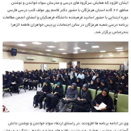
ایشان افزود که همایش سرگروه های درسی و مدرسان سواد خواندن و نوشتن
مناطق ۲۲ گانه استان هرمزگان با حضور دکتر قاسم پور مولف کتب درسی فارسی
دوره ابتدایی با حضور اساتید فرهیخته دانشگاه فرهنگیان و اعضای انجمن مطالعات
برنامه درسی شعبه هرمزگان در سالن اجتماعات پردیس خواهران فاطمه الزهرا
بندرعباس برگزار شد.
وی در ادامه برنامه ها افزودند: در راستای ارتقاء سواد خواندن و نوشتن دانش
آموزان در مدارس ،همایش جدیدترین یافته های حوزه ی یاددهی،یادگیری و روش