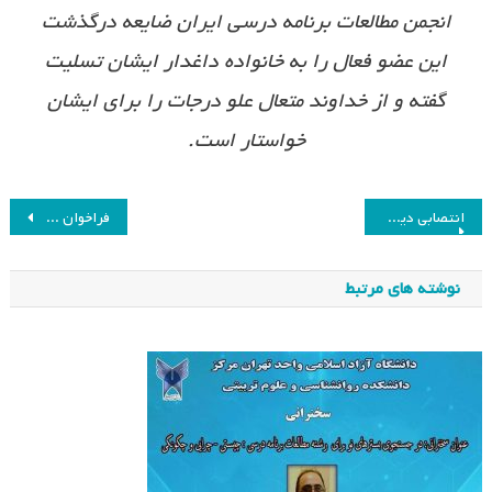
انجمن مطالعات برنامه درسی ایران ضایعه درگذشت
این عضو فعال را به خانواده داغدار ایشان تسلیت
گفته و از خداوند متعال علو درجات را برای ایشان
خواستار است.
راهبری
انتصابی دیگر از خانواده برنامه درسی!
فراخوان حرف دل بچه های ایران با پرستاران و پزشکان
نوشته
نوشته های مرتبط