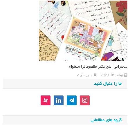
سخنرانی آقای دکتر مقصود فراستخواه
نوامبر 18, 2020
مدیر سایت
ما را دنبال کنید
aparat
linkedin
telegram
instagram
گروه های مطالعاتی