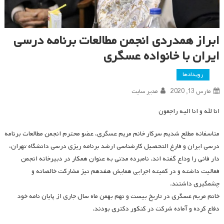
ابراز همدردی انجمن مطالعات برنامه درسی
ایران با خانواده عسگری
رویدادها
مارس 13, 2020
مدیر سایت
انا لله و انا الیه راجعون
متاسفانه مطلع شدیم سرکار خانم مریم عسگری، عضو محترم انجمن مطالعات برنامه
درسی ایران و فارغ التحصیل کارشناسی ارشد برنامه ریزی درسی دانشگاه تهران،
دار فانی را وداع گفته اند. نامبرده مدتی به عنوان همکار در دبیرخانه انجمن
فعالیت داشته و در کمیته اجرایی همایش هفدهم نیز مشارکت خالصانه و
چشمگیری داشتند.
خانم مریم عسگری در تاریخ بیست و نهم بهمن ماه سال جاری از پایان نامه خود
دفاع کرده و آماده شرکت در کنکور دکتری بودند.