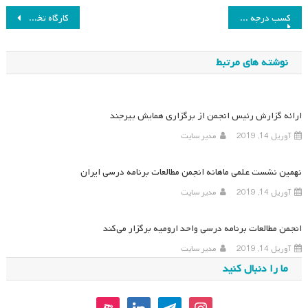
راهبری
کسب درجه A از وزارت علوم تحقیقات و فناوری
کارگاه تخصصی ویژه معلمان و مدیران
نوشته
نوشته های مرتبط
ارائه گزارش رئیس انجمن از برگزاری همایش بیرجند
آوریل 14, 2019
مدیر سایت
نهمین نشست علمی ماهانه انجمن مطالعات برنامه درسی ایران
آوریل 14, 2019
مدیر سایت
انجمن مطالعات برنامه درسی واحد ارومیه برگزار می‌کند
آوریل 14, 2019
مدیر سایت
ما را دنبال کنید
aparat
linkedin
telegram
instagram