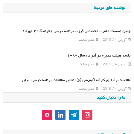
نوشته
نوشته های مرتبط
اولین نشست علمی- تخصصی گروپ برنامه درسی و فرهنگ۲۹ مهرماه
آوریل 14, 2019
مدیر سایت
جلسه هیئت مدیره در آذر ماه سال ۱۳۸۷
آوریل 14, 2019
مدیر سایت
اطلاعیه برگزاری کارگاه آموزشی (۶) انجمن مطالعات برنامه درسی ایران
آوریل 14, 2019
مدیر سایت
ما را دنبال کنید
aparat
linkedin
telegram
instagram