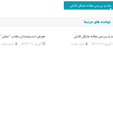
اهبری
نقد و بررسی مقاله مایکل کانلی
وشته
نوشته های مرتبط
د و بررسی مقاله مایکل کانلی
معرفی اندیشمندان مکتب "عملی" م
آوریل 14, 2019
مدیر سایت
آوریل 14, 2019
مدیر سایت