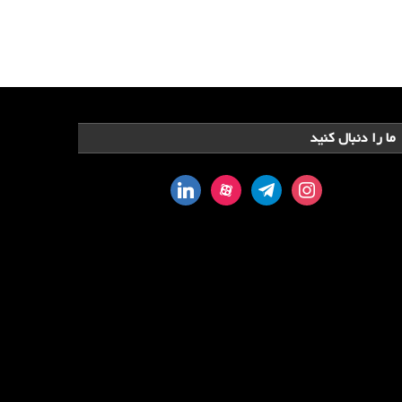
ما را دنبال کنید
linkedin
aparat
telegram
instagram