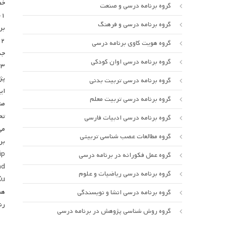
خص
گروه برنامه درسی و صنعت
۱
گروه برنامه درسی و فرهنگ
بر
۲
گروه هویت کاوی برنامه درسی
جد
گروه برنامه درسی اوان کودکی
۳
پژ
گروه برنامه درسی تربیت بدنی
گروه برنامه درسی تربیت معلم
من
تح
گروه برنامه درسی ادبیات فارسی
می
گروه مطالعات عصب شناسی تربیتی
بر
ip
گروه عمل فکورانه در برنامه درسی
nd
گروه برنامه درسی ریاضیات و علوم
 ….
هم
گروه برنامه درسی انشا و نویسندگی
رن
گروه روش شناسی پژوهش در برنامه درسی