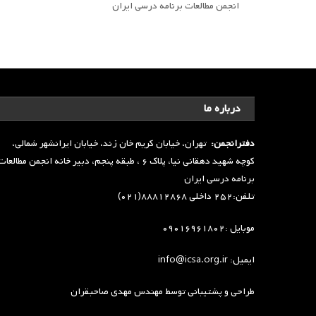
انجمن مطالعات برنامه درسی ایران
درباره ما
دفترانجمن:
تهران، خیابان کریم خان زند، خیابان ایرانشهر شمالی،
کوچه شهید دهقانی نیا، پلاک ۶ ، طبقه پنجم، دبیر خانه انجمن مطالعا
برنامه درسی ایران
تلفن:۲۵۲ داخلی ۸۸۸۱۲۸۶۸(۰۲۱)
موبایل :۰۹۰۱۶۹۶۱۸۰۲
ایمیل: info@icsa.org.ir
طراحی و پشتیبانی توسط
مهندس مهدی صاحبقران