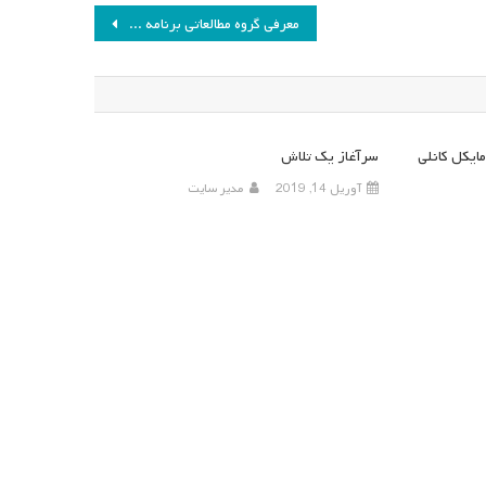
معرفی گروه مطالعاتی برنامه درسی ریاضی
ایکل کانلی
سرآغاز یک تلاش
آوریل 14, 2019
مدیر سایت