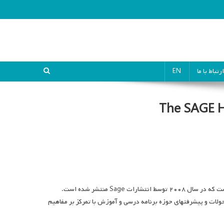
ارتباط با ما
EN
The SAGE H
“کتاب مرجع برنامه درسی و آموزش”، اولین کتاب جامع در ۱۵ سال اخیر در این حوزه است که در سال ۲۰۰۸ توسط انتشارات Sage منتشر شده است.
ولات و پیشرفتهای حوزه برنامه درسی و آموزش با تمرکز بر مفاهیم