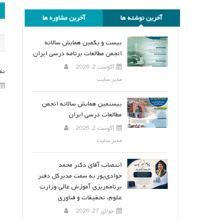
ر
آخرین نوشته ها
آخرین مشاوره ها
ن
بیست و یکمین همایش سالانه
انجمن مطالعات برنامه درسی ایران
آگوست 2, 2026
نق
مدیر سایت
بیستمین همایش سالانه انجمن
مطالعات درسی ایران
آگوست 2, 2026
مدیر سایت
انتصاب آقای دکتر محمد
جوادی‌پور به سمت مدیرکل دفتر
برنامه‌ریزی آموزش عالی وزارت
علوم، تحقیقات و فناوری
جولای 27, 2026