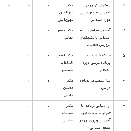
۳
روشهای نوین در
دکتر
*
*
*
آموزش علوم تجربی
نورالدین
دوره ابتدایی
بهین‌آئین
۴
آشنایی معلمان دوره
دکتر جعفر
*
ابتدایی با تکنیکهای
جهانی
پرورش خلاقیت
۵
جایگاه خلاقیت در
دکتر افضل
*
*
*
برنامه درسی دوره
السادات
ابتدایی
حسینی
۶
نیازسنجی در برنامه
دکتر
*
*
*
درسی
محسن
خادمی
۷
ارزشیابی برنامه (با
دکتر
*
*
*
تمرکز بر برنامه‌های
سیامک
آموزش و پرورش در
سامانی
مقطع ابتدایی)