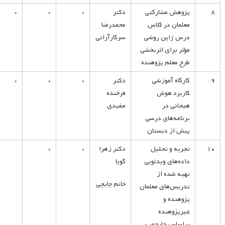
۸
پژوهش مشارکتی
دکتر
*
*
*
معلمان در کلاس
محمدرضا
درس ژاپن روشی
سرکارآرانی
مؤثر برای اثربخشی
طرح معلم پژوهنده
۹
کارگاه آموزشی
دکتر
*
*
*
کاربرد هوش
فرخنده
هیجانی در
مفیدی
برنامه‌های درسی
پیش از دبستان
۱۰
تجریه و تحلیل
دکتر زهرا
*
*
داده‌های ویدئویی
گویا
تهیه شده از
خانم چایچی
تدریس‌های معلمان
پژوهنده و
غیرپژوهنده
براساس چارچوب