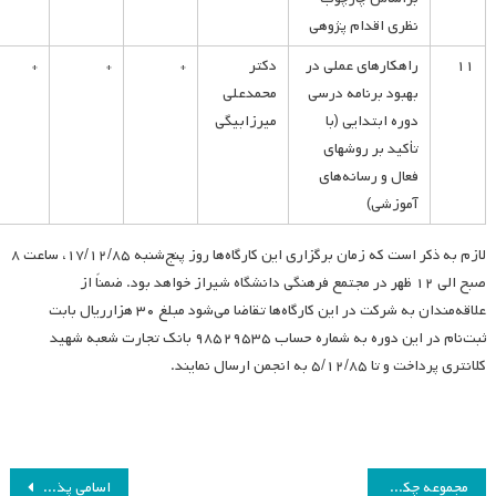
نظری اقدام پژوهی
۱۱
راهکارهای عملی در
دکتر
*
*
*
بهبود برنامه درسی
محمدعلی
دوره ابتدایی (با
میرزابیگی
تأکید بر روشهای
فعال و رسانه‌های
آموزشی)
لازم به ذکر است که زمان برگزاری این کارگاه‌ها روز پنج‌شنبه ۱۷/۱۲/۸۵، ساعت ۸
صبح الی ۱۲ ظهر در مجتمع فرهنگی دانشگاه شیراز خواهد بود. ضمناً از
علاقه‌مندان به شرکت در این کارگاه‌ها تقاضا می‌شود مبلغ ۳۰ هزارریال بابت
ثبت‌نام در این دوره به شماره حساب ۹۸۵۲۹۵۳۵ بانک تجارت شعبه شهید
کلانتری پرداخت و تا ۵/۱۲/۸۵ به انجمن ارسال نمایند.
راهبری
مجموعه چکیده مقالات همایش ششم
اسامی پذیرفته‌شدگان چکیده مقالات ارائه به صورت سخنرانی