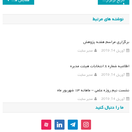
راهبری
تاریخ برگزاری همایش برنامه‌های درسی دوره متوسطه در افق چشم‌انداز ۲۰ ساله
همایش هفتم
نوشته
نوشته های مرتبط
برگزاری مراسم هفته پژوهش
آوریل 14, 2019
مدیر سایت
اطلاعیه شماره ۸ انتخابات هیئت مدیره
آوریل 14, 2019
مدیر سایت
نشست نیم روزه علمی – ماهانه ۱۳ شهریور ماه
آوریل 14, 2019
مدیر سایت
ما را دنبال کنید
aparat
linkedin
telegram
instagram