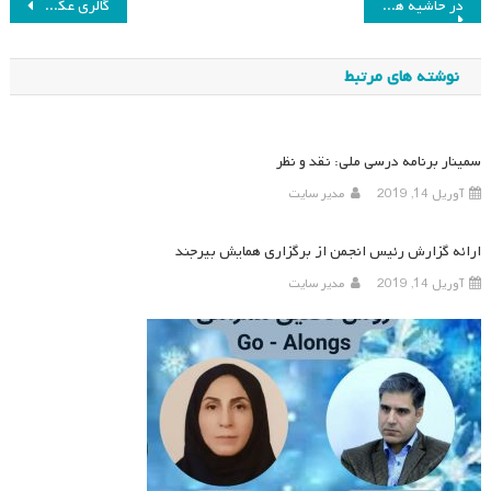
راهبری
در حاشیه همایش هشتم و انتخابات هیئت مدیره انجمن
گالری عکس های هشتمین همایش
نوشته
نوشته های مرتبط
سمینار برنامه درسی ملی: نقد و نظر
آوریل 14, 2019
مدیر سایت
ارائه گزارش رئیس انجمن از برگزاری همایش بیرجند
آوریل 14, 2019
مدیر سایت