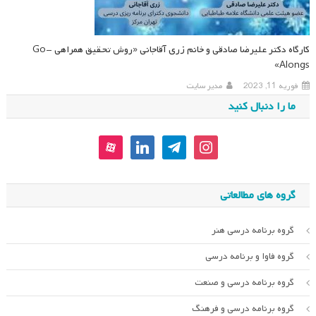
کارگاه دکتر علیرضا صادقی و خانم زری آقاجانی «روش تحقیق همراهی Go-
Alongs»
فوریه 11, 2023
مدیر سایت
ما را دنبال کنید
aparat
linkedin
telegram
instagram
گروه های مطالعاتی
گروه برنامه درسی هنر
گروه فاوا و برنامه درسی
گروه برنامه درسی و صنعت
گروه برنامه درسی و فرهنگ