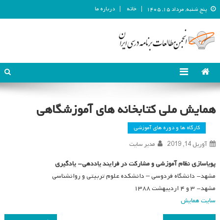
خانه
درباره ما
پنج شنبه, مرداد ۱۵, ۱۴۰۵
انجمن مطالعات برنامه درسی ایران
انجمن مطالعات برنامه درسی ایران
همایش ملی کتابخانه های آموزشگاهی
کارگاه ها و دوره های آموزشی
آوریل 14, 2019
مدیر سایت
پویاسازی نظام آموزشی و مشارکت در فرایند یاددهی- یادگیری
مشهد- دانشگاه فردوسی – دانشکده علوم تربیتی و روانشناسی
مشهد- ۳ و ۴ اردیبهشت ۱۳۸۸
سایت همایش