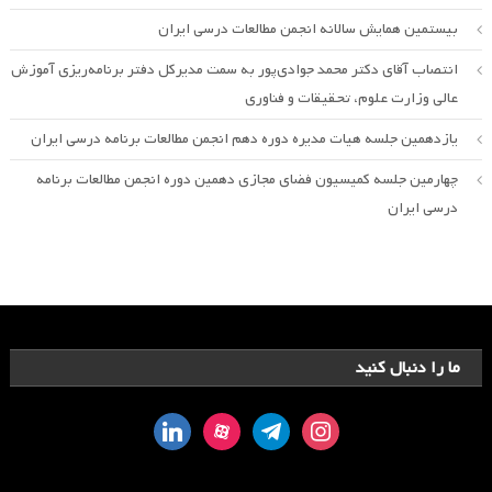
بیستمین همایش سالانه انجمن مطالعات درسی ایران
انتصاب آقای دکتر محمد جوادی‌پور به سمت مدیرکل دفتر برنامه‌ریزی آموزش
عالی وزارت علوم، تحقیقات و فناوری
یازدهمین جلسه هیات مدیره دوره دهم انجمن مطالعات برنامه درسی ایران
چهارمین جلسه کمیسیون فضای مجازی دهمین دوره انجمن مطالعات برنامه
درسی ایران
ما را دنبال کنید
linkedin
aparat
telegram
instagram