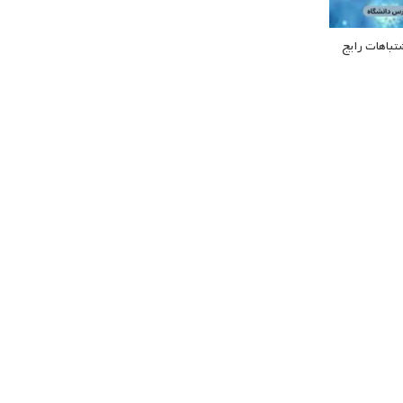
تباهات رایج