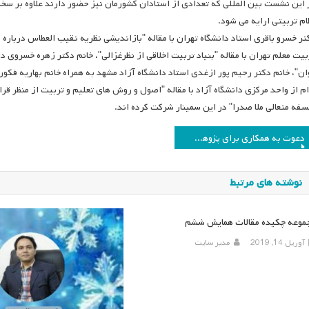
ام تربیتی ارایه می شود.
تر خسرو باقری استاد دانشگاه تهران با مقاله "بازاندیشی نظریه نقیب العطاس درباره
بیت معلم تهران با مقاله "بنیاد تربیت اخلاقی از نظرغزالی"، خانم دکتر زهره خسروی دان
ان"، خانم دکتر رحیم پور ازغدی استاد دانشگاه آزاد مشهد به همراه خانم بهاریه فکو
ام از واحد مرکزی دانشگاه آزاد با مقاله "اصول و روش های تعلیم و تربیت از منظر قرا
سفه متعالی ملا صدرا" در این سمینار شرکت کرده اند.
اهبری
دعوت به همکاری برای پژوهش در حال انجام در انجمن
وشته
نوشته های مرتبط
موعه چکیده مقالات همایش ششم
آوریل 14, 2019
مدیر سایت