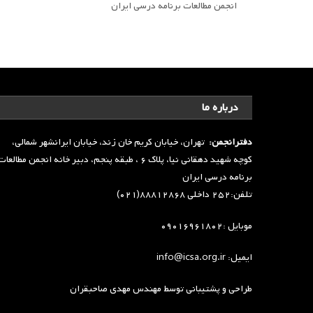
انجمن مطالعات برنامه درسی ایران
درباره ما
دفترانجمن:
تهران، خیابان کریم خان زند، خیابان ایرانشهر شمالی،
کوچه شهید دهقانی نیا، پلاک ۶ ، طبقه پنجم، دبیر خانه انجمن مطالعا
برنامه درسی ایران
تلفن:۲۵۲ داخلی ۸۸۸۱۲۸۶۸(۰۲۱)
موبایل :۰۹۰۱۶۹۶۱۸۰۲
ایمیل: info@icsa.org.ir
طراحی و پشتیبانی توسط
مهندس مهدی صاحبقران