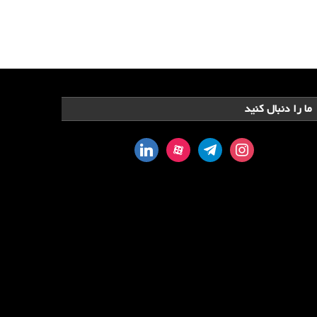
ما را دنبال کنید
linkedin
aparat
telegram
instagram