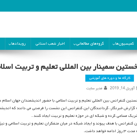
ران
کمیسیون‌ها
گروه‌های مطالعاتی
اخبار شعب استانی
رویدادها
خستین سمینار بین المللی تعلیم و تربیت اسلام
کارگاه ها و دوره های آموزشی
آوریل 14, 2019
مدیر سایت
تین کنفرانس بین المللی تعلیم و تربیت اسلامی با حضور اندیشمندان جهان اسلام در سوبانگ مالزی واقع در ۲۰ کیلو
 گزارش خبرنگار، گردانندگان این کنفرانس این نشست را فرصتی می دانند که اندیشمند
ریک مساعی کرده و شبکه ای در حوزه تعلیم و تربیت ایجاد کنند .
ن کنفرانس با هدف پیوند و ایجاد شبکه در میان متفکران تعلیم و تربیت اسلامی و نیز
۳ روز ادامه خواهد داشت.