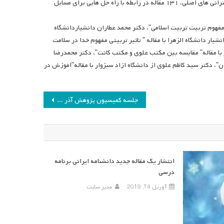
در این نشست بین المللی که تعدادی از استادان کشورمان نیز حضور دارند علاوه بر سخنرانی های اصلی، ۱۳۱ مقاله در رابطه با راه حل هایی برای مسایل
 مفهوم تربیت تربیت اسلامی"، دکتر محمد عطاران دانشیاردانشگاه
شیار دانشگاه الزهرا با مقاله " تاثیر تربیتی مفهوم خدا در سلامت
ر با مقاله" مقایسه بین مکتب علوی و مکتب کانت"، دکتر محمدرضا
ن"، دکتر سید کاظم علوی از دانشگاه ازاد سبزوار با مقاله"اموزش در
جلسه کمیسیون پژوهش آذر ماه ۱۳۸۹
انتشار یک مقاله جدید دانشنامه ایرانی برنامه
درسی
آوریل 14, 2019
مدیر سایت