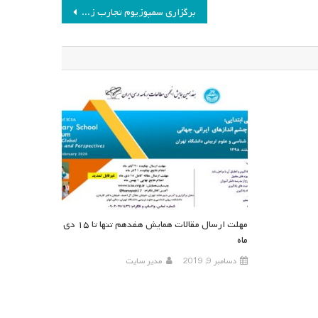
برگزاری سمپوزیوم تجارب زیسته از مدارس اسکاندیناوی
مهلت ارسال مقالات همایش هفدهم تنها تا ۱۵ دی
ماه
دسامبر 9, 2019
مدیر سایت