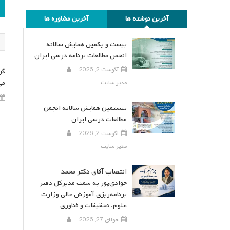
ر
آخرین نوشته ها
آخرین مشاوره ها
ن
بیست و یکمین همایش سالانه
انجمن مطالعات برنامه درسی ایران
آگوست 2, 2026
گر
می
مدیر سایت
بیستمین همایش سالانه انجمن
مطالعات درسی ایران
آگوست 2, 2026
مدیر سایت
انتصاب آقای دکتر محمد
جوادی‌پور به سمت مدیرکل دفتر
برنامه‌ریزی آموزش عالی وزارت
علوم، تحقیقات و فناوری
جولای 27, 2026