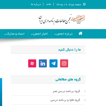
خانه
درباره ما
جمعه, مرداد ۱۶, ۱۴۰۵
انجمن مطالعات برنامه درسی ای
انجمن مطالعات برنامه درسی ایران
درباره انجمن
اخبار انجمن
اسناد و مدارک
ما را دنبال کنید
aparat
linkedin
telegram
instagram
گروه های مطالعاتی
گروه برنامه درسی هنر
گروه فاوا و برنامه درسی