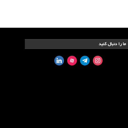
ما را دنبال کنید
linkedin
aparat
telegram
instagram