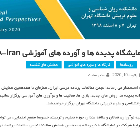
ایشگاه پدیده ها و آورده های آموزشی ICSA-Iran
رویدادها
کارگاه ها و دوره های آموزشی
همایش های گذشته
ژانویه 10, 2020
مدیر سایت
 استحضار می رساند انجمن مطالعات برنامه درسی ایران، همزمان با هفدهمین همایش سال
ائه پدیده ها، روش های جدید، بازی ها، فعالیت ها و نوآوری های آموزشی برگزار نمائی
انشناسی و علوم تربیتی دانشگاه تهران برگزار خواهدشد.
یه نوآوران، فعالان و علاقه مندان حوزه تعلیم و تربیت، خصوصا مقطع ابتدایی، می توان
ایط شرکت در نمایشگاه با دبیرخانه هفدهمین همایش سالانه انجمن مطالعات برنامه د