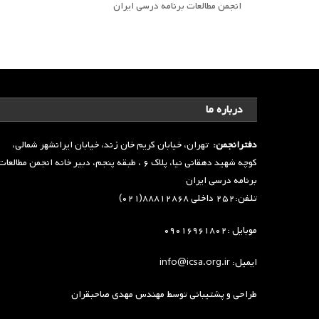
انجمن مطالعات برنامه درسی ایران
درباره ما
دفترانجمن:
تهران، خیابان کریم خان زند، خیابان ایرانشهر شمالی،
کوچه شهید دهقانی نیا، پلاک ۶ ، طبقه پنجم، دبیر خانه انجمن مطالعا
برنامه درسی ایران
تلفن:۲۵۲ داخلی ۸۸۸۱۲۸۶۸(۰۲۱)
موبایل :۰۹۰۱۶۹۶۱۸۰۲
ایمیل: info@icsa.org.ir
طراحی و پشتیبانی توسط
مهندس مهدی صاحبقران