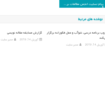
اهبری
پیام تسلیت انجمن مطالعات برنامه درسی ایران
وشته
نوشته های مرتبط
وپ برنامه درسی، شوآب و عمل فکورانه برگزار
گزارش مسابقه مقاله نویسی
‌کند
آوریل 14, 2019
مدیر سایت
آوریل 14, 2019
مدیر سایت