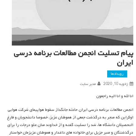
پیام تسلیت انجمن مطالعات برنامه درسی
ایران
رویدادها
ژانویه 10, 2020
مدیر سایت
انا لله و انا الیه راجعون
انجمن مطالعات برنامه درسی ایران حادثه جانگداز سقوط هواپیمای شرکت هوایی
اوکراین که منجر به درگذشت جمعی از هموطنان عزیز، خصوصا دانشجویان و فارغ
التحصیلان دانشگاه ها، شد را تسلیت گفته و از خداوند منان علو درجات را برای
درگذشتگان و صبر جزیل برای خانواده های داغدار و هموطنان عزیزمان خواستار