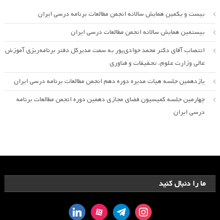
بیست و یکمین همایش سالانه انجمن مطالعات برنامه درسی ایران
بیستمین همایش سالانه انجمن مطالعات درسی ایران
انتصاب آقای دکتر محمد جوادی‌پور به سمت مدیرکل دفتر برنامه‌ریزی آموزش
عالی وزارت علوم، تحقیقات و فناوری
یازدهمین جلسه هیات مدیره دوره دهم انجمن مطالعات برنامه درسی ایران
چهارمین جلسه کمیسیون فضای مجازی دهمین دوره انجمن مطالعات برنامه
درسی ایران
ما را دنبال کنید
linkedin
aparat
telegram
instagram