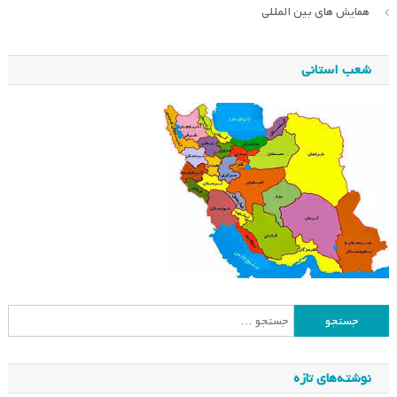
همایش های بین المللی
شعب استانی
جستجو
برای:
نوشته‌های تازه