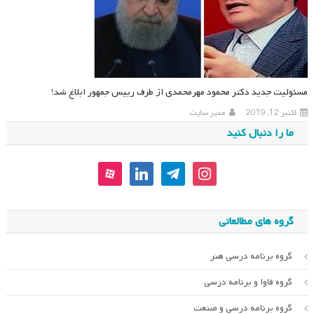
مسئولیت جدید دکتر محمود مهرمحمدی از طرف رییس جمهور ابلاغ شد!
اکتبر 12, 2019
مدیر سایت
ما را دنبال کنید
aparat
linkedin
telegram
instagram
گروه های مطالعاتی
گروه برنامه درسی هنر
گروه فاوا و برنامه درسی
گروه برنامه درسی و صنعت