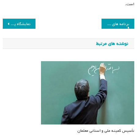
است.
راهبری
برنامه های بهمن ماه شعبه هرمزگان انجمن مطالعات برنامه درسی ایران
نمایشگاه پدیده ها و آورده های آموزشی ICSA-Iran
نوشته
نوشته های مرتبط
تأسیس کمیته ملی و استانی معلمان