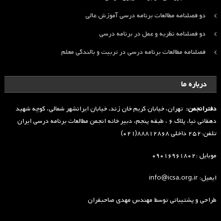
دو فصلنامه مطالعات برنامه درسی آموزش عالی
دو فصلنامه نظریه و عمل در برنامه درسی
فصلنامه مطالعات برنامه درسی در تربیت و بالندگی معلم
درباره ما
دفترانجمن:
تهران، خیابان کریم خان زند، خیابان ایرانشهر شمالی، کوچه شهید
دهقانی نیا، پلاک ۶ ، طبقه پنجم، دبیر خانه انجمن مطالعات برنامه درسی ایران
تلفن:۲۵۲ داخلی ۸۸۸۱۲۸۶۸(۰۲۱)
موبایل :۰۹۰۱۶۹۶۱۸۰۲
ایمیل: info@icsa.org.ir
طراحی و پشتیبانی توسط
مهندس مهدی صاحبقران