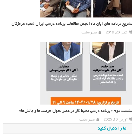
تشریح برنامه های آبان ماه انجمن مطالعات برنامه درسی ایران شعبه هرمزگان
اکتبر 26, 2019
مدیر سایت
نشست دوم «برنامه درسی محیط کار در عصر تحول؛ فرصت‌ها و چالش‌ها»
آوریل 16, 2025
مدیر سایت
ما را دنبال کنید