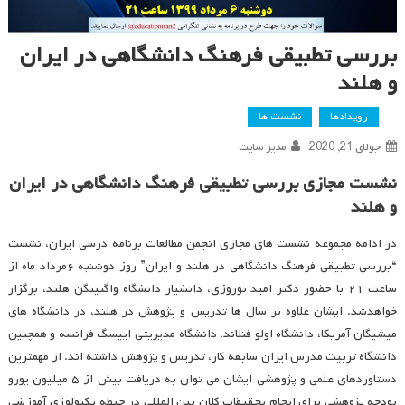
بررسی تطبیقی فرهنگ دانشگاهی در ایران
و هلند
رویدادها
نشست ها
جولای 21, 2020
مدیر سایت
نشست مجازی بررسی تطبیقی فرهنگ دانشگاهی در ایران
و هلند
در ادامه مجموعه نشست های مجازی انجمن مطالعات برنامه درسی ایران، نشست
“بررسی تطبیقی فرهنگ دانشگاهی در هلند و ایران” روز دوشنبه ۶مرداد ماه از
ساعت ۲۱ با حضور دکتر امید نوروزی، دانشیار دانشگاه واگنینگن هلند، برگزار
خواهدشد. ایشان علاوه بر سال ها تدریس و پژوهش در هلند، در دانشگاه های
میشیگان آمریکا، دانشگاه اولو فنلاند، دانشگاه مدیریتی اییسگ فرانسه و همچنین
دانشگاه تربیت مدرس ایران سابقه کار، تدریس و پژوهش داشته اند. از مهمترین
دستاوردهای علمی و پژوهشی ایشان می توان به دریافت بیش از ۵ میلیون یورو
بودجه پژوهشی برای انجام تحقیقات کلان بین المللی در حیطه تکنولوژی آموزشی