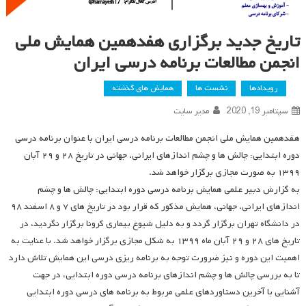
تاریخ جدید برگزاری هفدهمین همایش ملی
انجمن مطالعات برنامه درسی ایران
رویدادها
نشست ها
همایش های گذشته
سپتامبر 19, 2020
مدیر سایت
هفدهمین همایش ملی انجمن مطالعات برنامه درسی ایران با عنوان برنامه درسی
دوره ابتدایی: چالش ها و چشم اندازهای ایرانی، جهانی در تاریخ ۲۸ و ۲۹ آبان
۱۳۹۹ به صورت مجازی برگزار خواهد شد.
به گزارش دبیر علمی همایش برنامه درسی دوره ابتدایی: چالش ها و چشم
اندازهای ایرانی، جهانی، همایش مذکور که قرار بود در تاریخ های ۷ و ۸ اسفند ۹۸
در دانشگاه تهران برگزار گردد و به دلیل شیوع بیماری کرونا برگزار نگردید، در
تاریخ های ۲۸ و ۲۹ آبان ماه ۱۳۹۹ به شکل مجازی برگزار خواهد شد. با عنایت به
اهمیت این دوره و نیز ضرورت توجه به برنامه ریزی درسی این همایش تلاش دارد
تا به بررسی چالش ها و چشم اندازهای برنامه درسی دوره ابتدایی، در جهت
آشنایی با آخرین دستاوردهای علمی مربوط به برنامه های درسی دوره ابتدایی