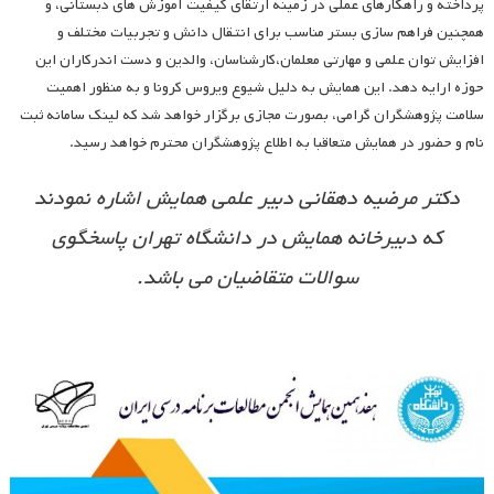
پرداخته و راهکارهای عملی در زمینه ارتقای کیفیت آموزش های دبستانی، و
همچنین فراهم سازی بستر مناسب برای انتقال دانش و تجربیات مختلف و
افزایش توان علمی و مهارتی معلمان،کارشناسان، والدین و دست اندرکاران این
حوزه ارایه دهد. این همایش به دلیل شیوع ویروس کرونا و به منظور اهمیت
سلامت پژوهشگران گرامی، بصورت مجازی برگزار خواهد شد که لینک سامانه ثبت
نام و حضور در همایش متعاقبا به اطلاع پژوهشگران محترم خواهد رسید.
دکتر مرضیه دهقانی دبیر علمی همایش اشاره نمودند
که دبیرخانه همایش در دانشگاه تهران پاسخگوی
سوالات متقاضیان می باشد.