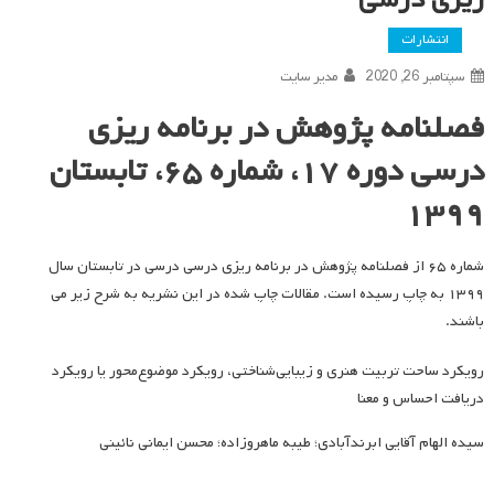
انتشارات
سپتامبر 26, 2020
مدیر سایت
فصلنامه پژوهش در برنامه ریزی
درسی دوره ۱۷، شماره ۶۵، تابستان
۱۳۹۹
شماره ۶۵ از فصلنامه پژوهش در برنامه ریزی درسی درسی در تابستان سال
۱۳۹۹ به چاپ رسیده است. مقالات چاپ شده در این نشریه به شرح زیر می
باشند.
رویکرد ساحت تربیت هنری و زیبایی‌شناختی، رویکرد موضوع‌محور یا رویکرد
دریافت احساس و معنا
سیده الهام آقایی ابرندآبادی؛ طیبه ماهروزاده؛ محسن ایمانی نائینی