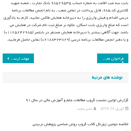
بابت سه شب اقامت به شماره حساب ۹۸۵۲۹۵۳۵ بانک تجارت ـ شعبه شهید
کلانتری کد:۹۸۵ـ قابل پرداخت در تمامی شعب ـ به نام انجمن مطالعات برنامه
درسی اقدام و فیش واریزی را به دبیرخانه همایش فاکس نمایید. لازم به یادآوری
است که مبلغ واریزی بابت اسکان، علاوه بر مبلغ ثبت نام شرکت در همایش می
باشد. جهت آگاهی بیشتر با دبیرخانه همایش مستقر در بابلسر (۰۱۱۲۵۲۴۲۹۸۵)
و یا دفتر انجمن مطالعات برنامه درسی (۰۲۱۸۸۳۲۳۸۲۹) تماس حاصل فرمایید.
راهبری
فراخوان مجمع عمومی
مهلت ارسال اصل مقاله همایش هشتم
نوشته
نوشته های مرتبط
گزارش اولین نشست گروپ مطالعات علم و آموزش عالی در سال ۹۱
آوریل 14, 2019
مدیر سایت
خلاصه دومین ژورنال کلاب گروپ روش­ شناسی پژوهش تربیتی